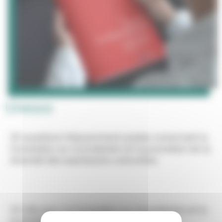
Unesco
30 questions fréquemment posées concernant la
Convention sur la protection et la promotion de la
diversité des expressions culturelles
10 clés pour la Convention sur la protection et la
promotion de la diversité des expressions