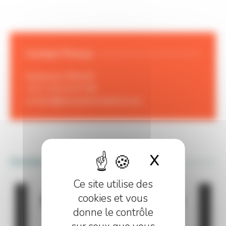
Contact Presse
Guillaume PRIEUR
+33 1 40 23 47 99
contact@europeancoalitions.eu
X
MASQUER
Derniers articles
Ce site utilise des
cookies et vous
donne le contrôle